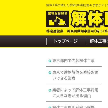
解体工事に適した季節や時期はありますか？｜
トップページ
解体工事
東京都内で内装解体工事
東京で建物解体を直接お願
いできる業者
業者によって解体工事費用
に大きな差が出る理由
解体工事費用が安い根拠