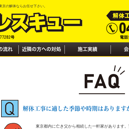
東京の解体ならお任せ下さい。
の流れ
近隣の方への対処
施工実績
会
解体工事に適した季節や時期はあります
東京都内に亡き父から相続した一軒家があります。