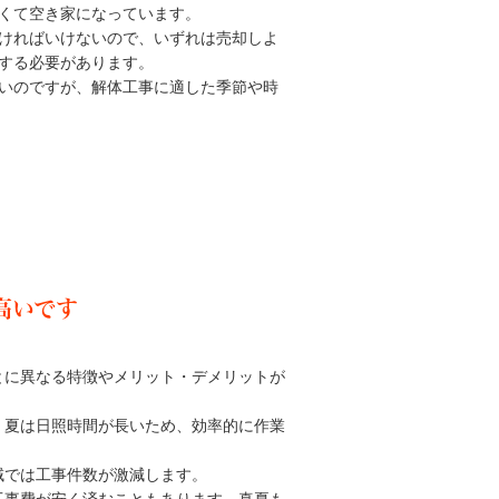
くて空き家になっています。
ければいけないので、いずれは売却しよ
する必要があります。
いのですが、解体工事に適した季節や時
高いです
とに異なる特徴やメリット・デメリットが
。夏は日照時間が長いため、効率的に作業
。
域では工事件数が激減します。
工事費が安く済むこともあります。真夏も