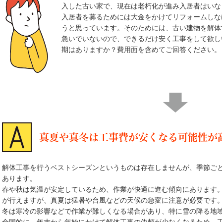
入した古い家で、現在は老朽化が進み入居者はいな
入居者を募るためには大金をかけてリフォームしな
うと思っています。そのためには、古い建物を解体
急いでいないので、できるだけ安く工事をして欲し
期はありますか？費用面を含めてご回答ください。
真夏や真冬は工事費が安くなる可能性が
解体工事を行うベストシーズンというものは存在しませんが、季節ご
あります。
春や秋は気温が安定しているため、作業が快適に進む傾向にあります
が行えますが、真夏は猛暑や台風などの天候の急変に注意が必要です
冬は寒冷の影響などで作業が難しくなる場合があり、特に雪の降る地
全国的に、年末から年始にかけて解体工事の依頼が少なくなるため、