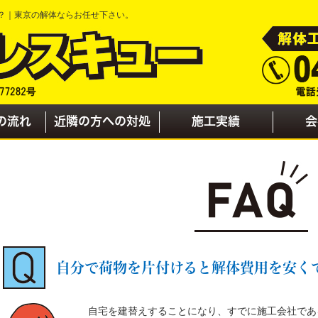
？｜東京の解体ならお任せ下さい。
の流れ
近隣の方への対処
施工実績
会
自分で荷物を片付けると解体費用を安く
自宅を建替えすることになり、すでに施工会社であ