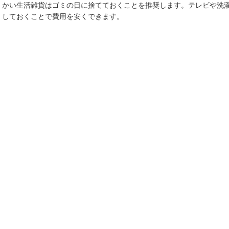
かい生活雑貨はゴミの日に捨てておくことを推奨します。テレビや洗
しておくことで費用を安くできます。