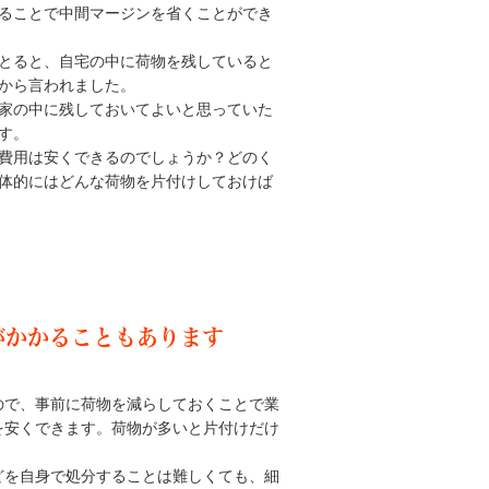
ることで中間マージンを省くことができ
とると、自宅の中に荷物を残していると
から言われました。
家の中に残しておいてよいと思っていた
す。
費用は安くできるのでしょうか？どのく
体的にはどんな荷物を片付けしておけば
用がかかることもあります
ので、事前に荷物を減らしておくことで業
を安くできます。荷物が多いと片付けだけ
どを自身で処分することは難しくても、細