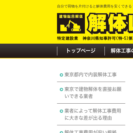
自分で荷物を片付けると解体費用を安くできる
トップページ
解体工事
東京都内で内装解体工事
東京で建物解体を直接お願
いできる業者
業者によって解体工事費用
に大きな差が出る理由
解体工事費用が安い根拠