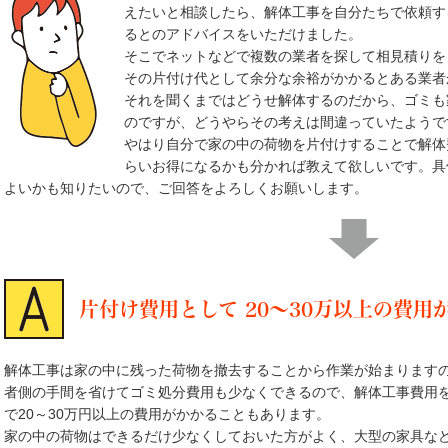
えたいと相談したら、解体工事を自分たちで依頼す
るとのアドバイスをいただけました。
そこでネットなどで複数の業者を探して相見積りを
その片付け代として余分な余裕がかかるとある業者
それを聞くまではどうせ解体するのだから、ゴミも
のですが、どうやらその考えは間違っていたようで
やはり自分で家の中の荷物を片付けすることで解体
らいお得になるかも分かれば教えて欲しいです。具
よいかも知りたいので、ご回答をよろしくお願いします。
片付け費用として 20～30万以上の費
解体工事は家の中に残った荷物を撤去することから作業が始まります
者側の手間を省けてゴミ処分費用も少なくできるので、解体工事費用
で20～30万円以上の費用がかかることもあります。
家の中の荷物はできるだけ少なくしておいた方がよく、大型の家具な