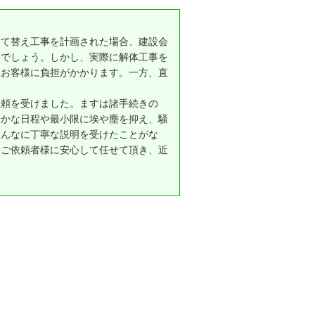
建て替え工事を計画された場合、建設会
とでしょう。しかし、実際に解体工事を
、お客様に負担がかかります。一方、直
。
依頼を受けました。ますは諸手続きの
細かな日程や最小限に埃や塵を抑え、騒
こんなに丁寧な説明を受けたことがな
。ご依頼者様に安心して任せて頂き、近