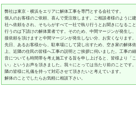
弊社は東京・横浜をエリアに解体工事を専門とする会社です。
個人のお客様のご依頼、喜んで受注致します。ご相談者様のように
社へ依頼をされ、そちらがすべて一社で執り行うとお聞きになるこ
行うのは下請けの解体業者です。そのため、中間マージンが発生し
接依頼を頂けますと中間マージンが発生しない分、お安くなります
先日、あるお客様から、駐車場にして貸し出すため、空き家の解体
上、近隣の住民の皆様へ工事の説明とご挨拶に伺いました。工事の
音についても時間帯を考え施工する旨を申し上げると、皆様より「
い」というお声を頂きました。我々にとっては当たり前のことです
隣の皆様に礼儀を持って対応させて頂きたいと考えています。
解体のことでしたらお気軽に相談下さい。