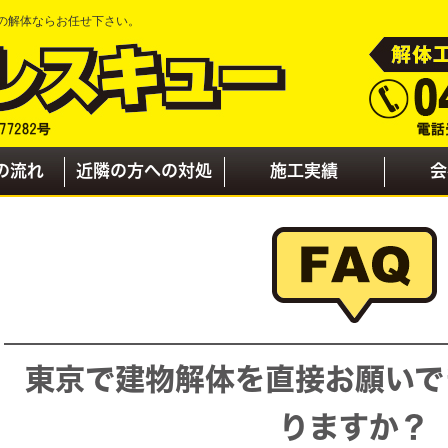
の解体ならお任せ下さい。
の流れ
近隣の方への対処
施工実績
会
東京で建物解体を直接お願いで
りますか？