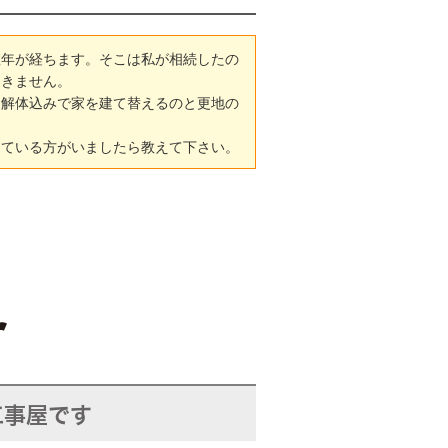
数年が経ちます。そこは私が相続したの
つきません。
。解体込みで家を建て替えるのと更地の
っている方がいましたら教えて下さい。
工事屋です