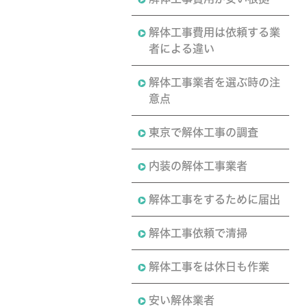
解体工事費用は依頼する業
者による違い
解体工事業者を選ぶ時の注
意点
東京で解体工事の調査
内装の解体工事業者
解体工事をするために届出
解体工事依頼で清掃
解体工事をは休日も作業
安い解体業者