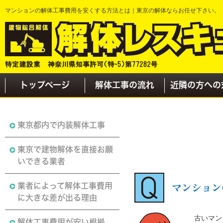
マンションの解体工事費用を安くする方法とは｜東京の解体ならお任せ下さい。
トップページ
解体工事の流れ
近隣の方への
東京都内で内装解体工事
東京で建物解体を直接お願
いできる業者
業者によって解体工事費用
マンション
に大きな差が出る理由
古いマン
解体工事費用が安い根拠