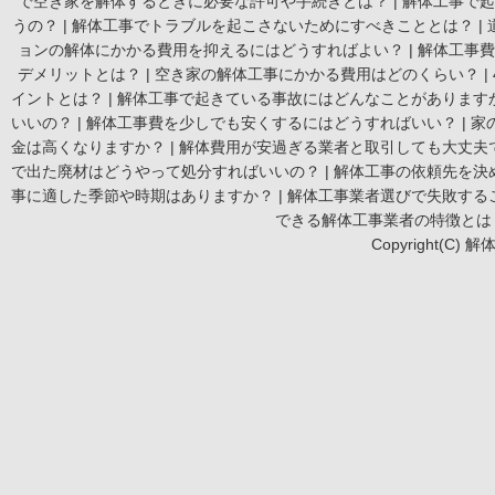
で空き家を解体するときに必要な許可や手続きとは？
|
解体工事で起
うの？
|
解体工事でトラブルを起こさないためにすべきこととは？
|
ョンの解体にかかる費用を抑えるにはどうすればよい？
|
解体工事費
デメリットとは？
|
空き家の解体工事にかかる費用はどのくらい？
|
イントとは？
|
解体工事で起きている事故にはどんなことがあります
いいの？
|
解体工事費を少しでも安くするにはどうすればいい？
|
家
金は高くなりますか？
|
解体費用が安過ぎる業者と取引しても大丈夫
で出た廃材はどうやって処分すればいいの？
|
解体工事の依頼先を決
事に適した季節や時期はありますか？
|
解体工事業者選びで失敗する
できる解体工事業者の特徴とは
Copyright(C) 解